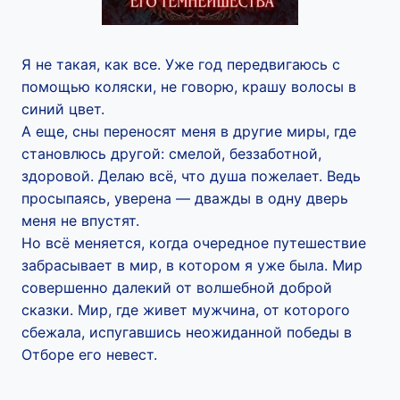
Я не такая, как все. Уже год передвигаюсь с
помощью коляски, не говорю, крашу волосы в
синий цвет.
А еще, сны переносят меня в другие миры, где
становлюсь другой: смелой, беззаботной,
здоровой. Делаю всё, что душа пожелает. Ведь
просыпаясь, уверена — дважды в одну дверь
меня не впустят.
Но вcё меняется, когда очередное путешествие
забрасывает в мир, в котором я уже была. Мир
совершенно далекий от волшебной доброй
сказки. Мир, где живет мужчина, от которого
сбежала, испугавшись неожиданной победы в
Отборе его невест.