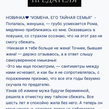
НОВИНКА‍❤️‍ "ИЗМЕНА. ЕГО ТАЙНАЯ СЕМЬЯ" -
Попалась, женушка, — грубо усмехается Рома,
медленно приближаясь ко мне. Оказавшись в
ловушке, со страхом осознаю, что на этот раз не
смогу сбежать.
-Никакая я тебе больше не жена! Точнее, бывшая
жена! — дерзко отзываюсь, а в ответ слышу
самоуверенное хмыканье:
-Это мы еще посмотрим, — сантиметры между
нами исчезают, и как бы я не сопротивлялась, с
поражением признаю, что все эти годы безумно
скучала по предателю.
Узнав об измене мужа будучи беременной,
решила в отместку ему тайком сбежать. Все
шесть лет я спокойно жила без него. А теперь он
меня нашел, и, кажется, вовсе не собирается