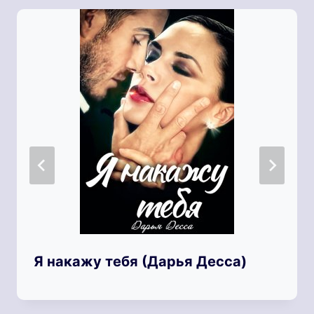
Я накажу тебя (Дарья Десса)