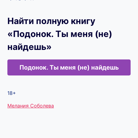
Найти полную книгу
«Подонок. Ты меня (не)
найдешь»
Подонок. Ты меня (не) найдешь
18+
Метки
Мелания Соболева
записи: