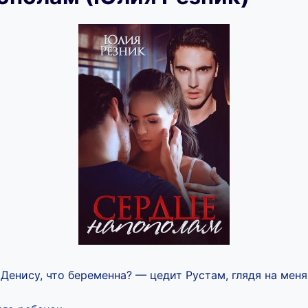
 Денису, что беременна? — цедит Рустам, глядя на мен