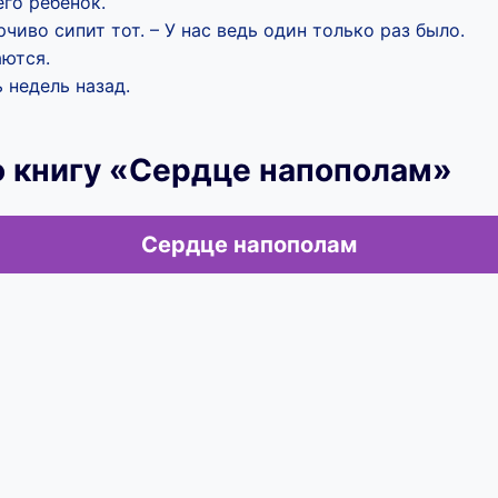
его ребенок.
ерчиво сипит тот. – У нас ведь один только раз было.
ются.
 недель назад.
ю книгу «Сердце напополам»
Сердце напополам