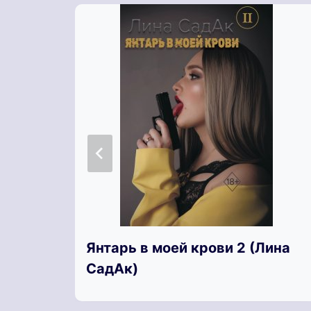
Янтарь в моей крови 2 (Лина
СадАк)