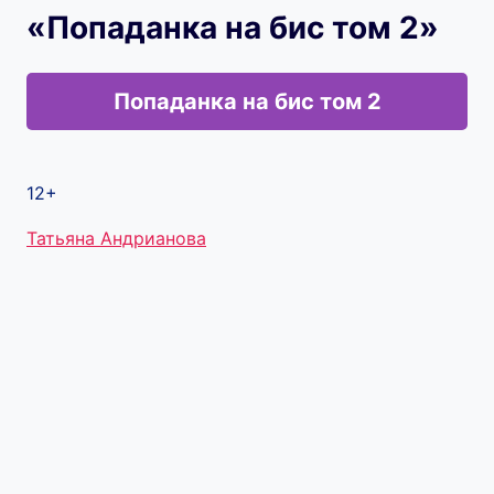
«Попаданка на бис том 2»
Попаданка на бис том 2
12+
Метки
Татьяна Андрианова
записи: