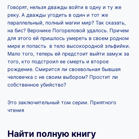
Говорят, нельзя дважды войти в одну и ту же
реку. А дважды угодить в один и тот же
параллельный, полный магии мир? Так сказать,
на бис? Веронике Погореловой удалось. Причем
для этого ей пришлось умереть в своем родном
мире и попасть в тело высокородной эльфийки.
Мало того, теперь ей предстоит выйти замуж за
того, кто подстроил ее смерть и второе
рождение. Смирится ли своевольная бывшая
человечка с не своим выбором? Простит ли
собственное убийство?
Это заключительный том серии. Приятного
чтения
Найти полную книгу