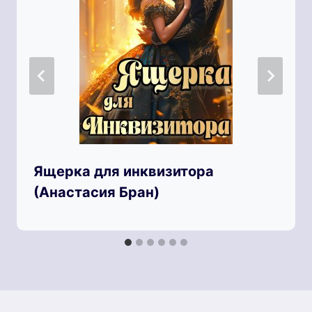
Ящерка для инквизитора
(Анастaсия Бран)