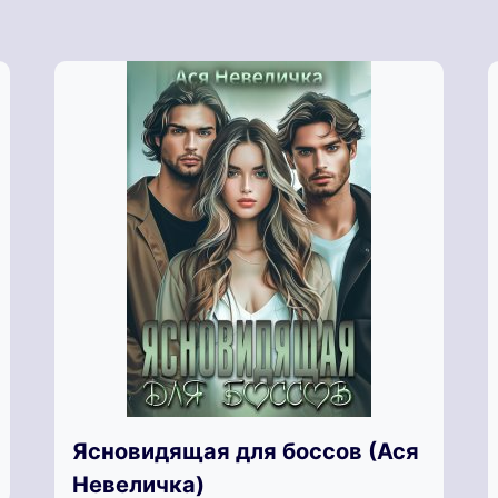
Ясновидящая для боссов (Ася
Невеличка)