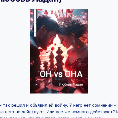
н так решил и объявил ей войну. У него нет сомнений – 
 на него не действуют. Или все же немного действуют? 