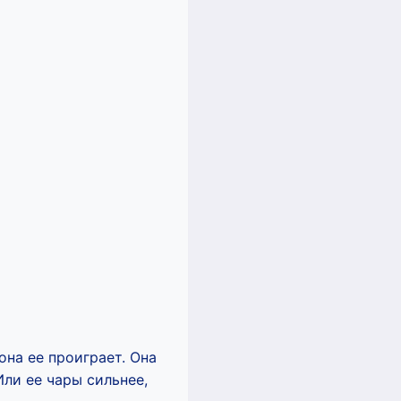
она ее проиграет. Она
Или ее чары сильнее,