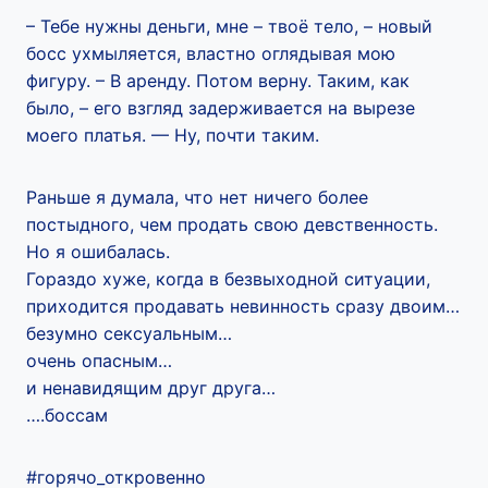
– Тебе нужны деньги, мне – твоё тело, – новый
босс ухмыляется, властно оглядывая мою
фигуру. – В аренду. Потом верну. Таким, как
было, – его взгляд задерживается на вырезе
моего платья. — Ну, почти таким.
Раньше я думала, что нет ничего более
постыдного, чем продать свою девственность.
Но я ошибалась.
Гораздо хуже, когда в безвыходной ситуации,
приходится продавать невинность сразу двоим…
безумно сексуальным…
очень опасным…
и ненавидящим друг друга…
….боссам
#горячо_откровенно