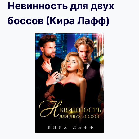
Невинность для двух
боссов (Кира Лафф)