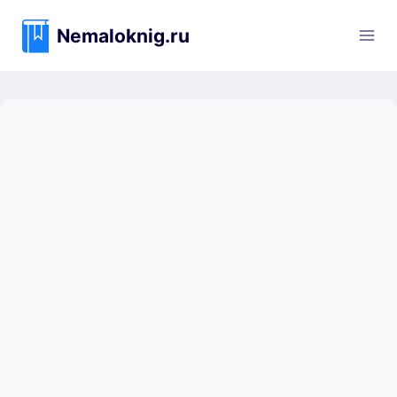
Перейти
к
Nemaloknig.ru
содержимому