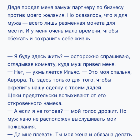
Дядя продал меня замуж партнеру по бизнесу
против моего желания. Но оказалось, что я для
мужа — всего лишь разменная монета для
мести. И у меня очень мало времени, чтобы
сбежать и сохранить себе жизнь.
— Я буду здесь жить? — осторожно спрашиваю,
оглядывая комнату, куда муж привел меня.
— Нет, — ухмыляется Ильяс. — Это моя спальня,
Аврора. Ты здесь только для того, чтобы
скрепить нашу сделку с твоим дядей.
Щеки предательски вспыхивают от его
откровенного намека.
— А если я не готова? — мой голос дрожит. Но
муж явно не расположен выслушивать мои
пожелания.
— Да мне плевать. Ты моя жена и обязана делать