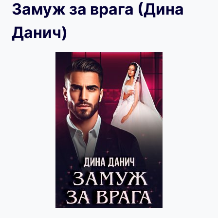
Замуж за врага (Дина
Данич)