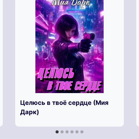
Целюсь в твоё сердце (Мия
Дарк)