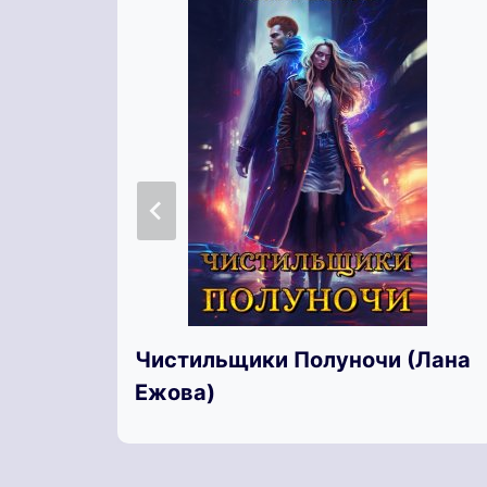
Чистильщики Полуночи (Лана
Ежова)