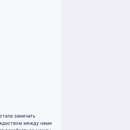
 стала замечать
ождеством между нами