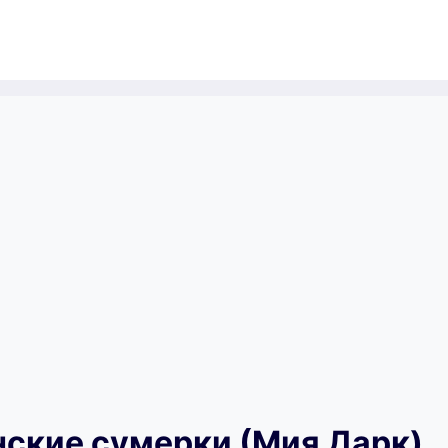
ские сумерки (Мия Дарк)