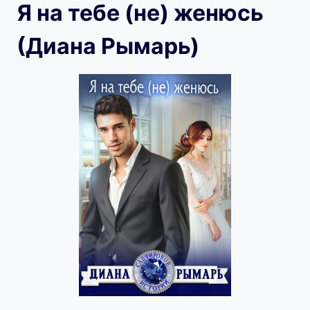
Я на тебе (не) женюсь
(Диана Рымарь)