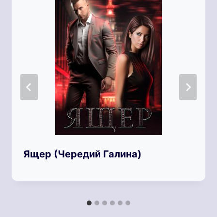
Ящер (Чередий Галина)