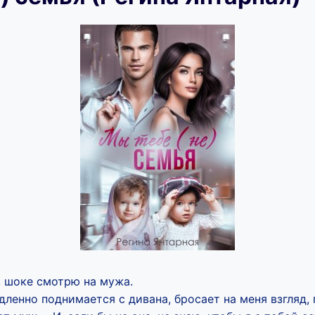
в шоке смотрю на мужа.
ленно поднимается с дивана, бросает на меня взгляд,