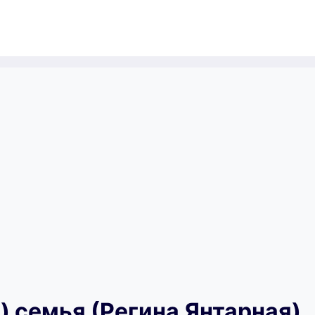
) семья (Регина Янтарная)