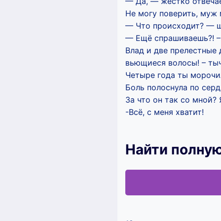
— Да, — жестко отвечает
Не могу поверить, муж 
— Что происходит? — 
— Ещё спрашиваешь?! –
Влад и две прелестные 
вьющиеся волосы! – тыч
Четыре года ты морочил
Боль полоснула по серд
За что он так со мной? 
-Всё, с меня хватит!
Найти полную