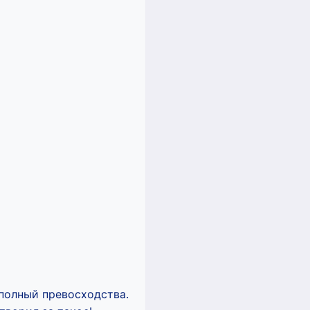
 полный превосходства.