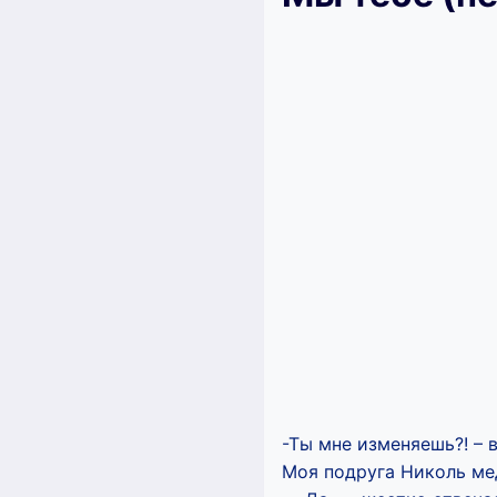
-Ты мне изменяешь?! – 
Моя подруга Николь мед