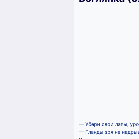
— Убери свои лапы, урод
— Гланды зря не надрыв