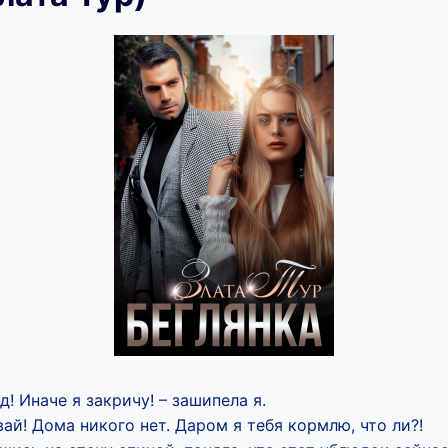
! Иначе я закричу! – зашипела я.
ай! Дома никого нет. Даром я тебя кормлю, что ли?!