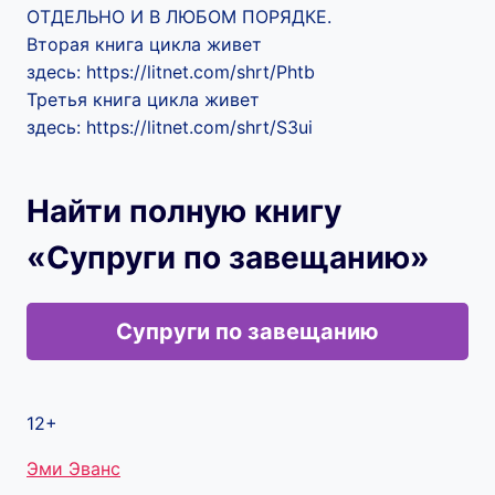
ОТДЕЛЬНО И В ЛЮБОМ ПОРЯДКЕ.
Вторая книга цикла живет
здесь: https://litnet.com/shrt/Phtb
Третья книга цикла живет
здесь: https://litnet.com/shrt/S3ui
Найти полную книгу
«Супруги по завещанию»
Супруги по завещанию
12+
Метки
Эми Эванс