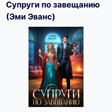
Супруги по завещанию
(Эми Эванс)