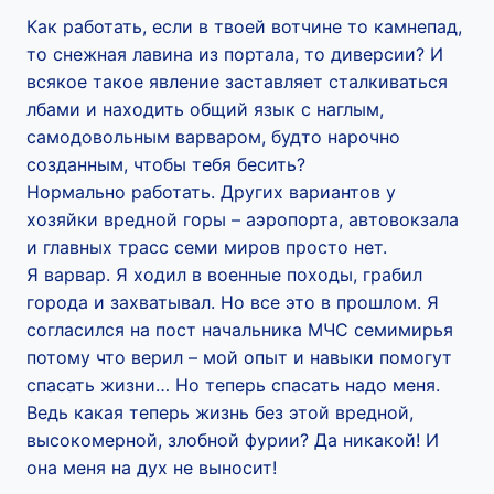
Как работать, если в твоей вотчине то камнепад,
то снежная лавина из портала, то диверсии? И
всякое такое явление заставляет сталкиваться
лбами и находить общий язык с наглым,
самодовольным варваром, будто нарочно
созданным, чтобы тебя бесить?
Нормально работать. Других вариантов у
хозяйки вредной горы – аэропорта, автовокзала
и главных трасс семи миров просто нет.
Я варвар. Я ходил в военные походы, грабил
города и захватывал. Но все это в прошлом. Я
согласился на пост начальника МЧС семимирья
потому что верил – мой опыт и навыки помогут
спасать жизни… Но теперь спасать надо меня.
Ведь какая теперь жизнь без этой вредной,
высокомерной, злобной фурии? Да никакой! И
она меня на дух не выносит!