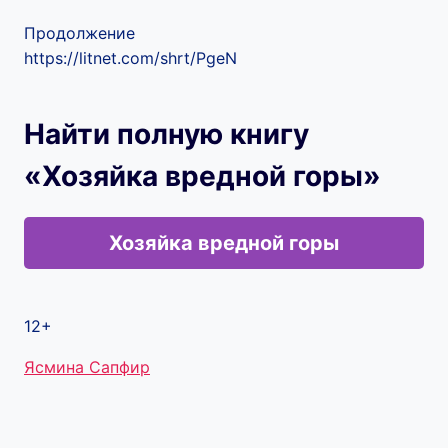
Продолжение
https://litnet.com/shrt/PgeN
Найти полную книгу
«Хозяйка вредной горы»
Хозяйка вредной горы
12+
Метки
Ясмина Сапфир
записи: