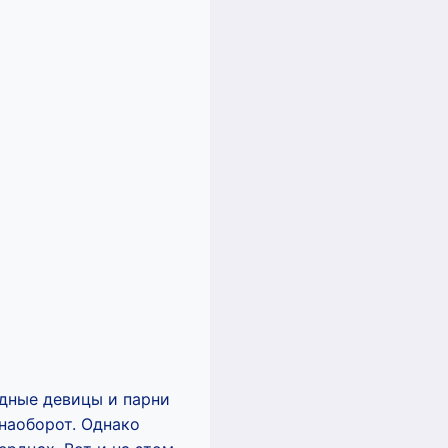
дные девицы и парни
 наоборот. Однако