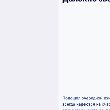
Подошел очередной еже
всегда надеются на сча