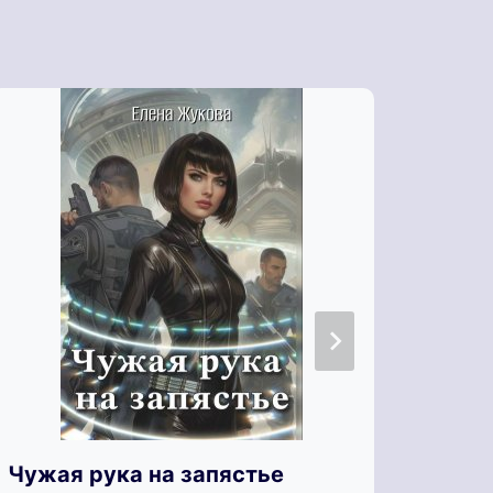
Чужая рука на запястье
Чужа