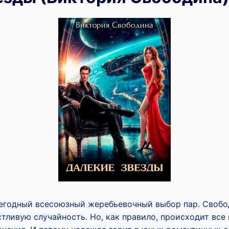
годный всесоюзный жеребьевочный выбор пар. Свобо
стливую случайность. Но, как правило, происходит все