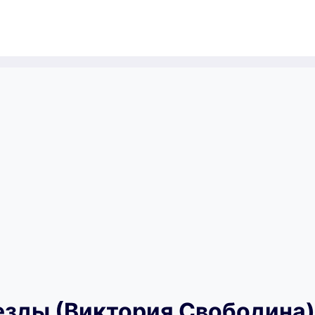
езды (Виктория Свободина)