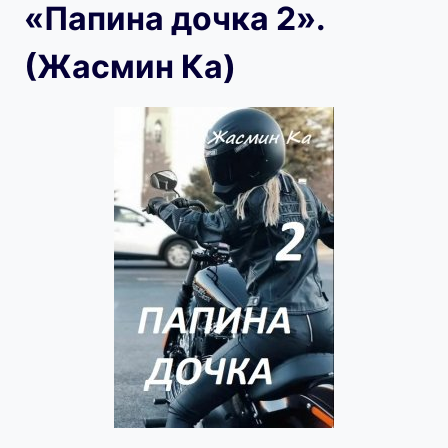
«Папина дочка 2».
(Жасмин Ка)