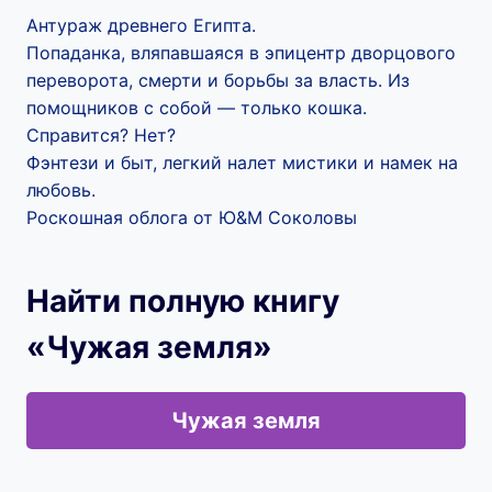
Антураж древнего Египта.
Попаданка, вляпавшаяся в эпицентр дворцового
переворота, смерти и борьбы за власть. Из
помощников с собой — только кошка.
Справится? Нет?
Фэнтези и быт, легкий налет мистики и намек на
любовь.
Роскошная облога от Ю&М Соколовы
Найти полную книгу
«Чужая земля»
Чужая земля