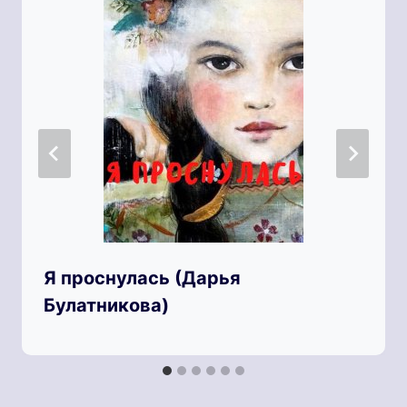
Я проснулась (Дарья
Булатникова)