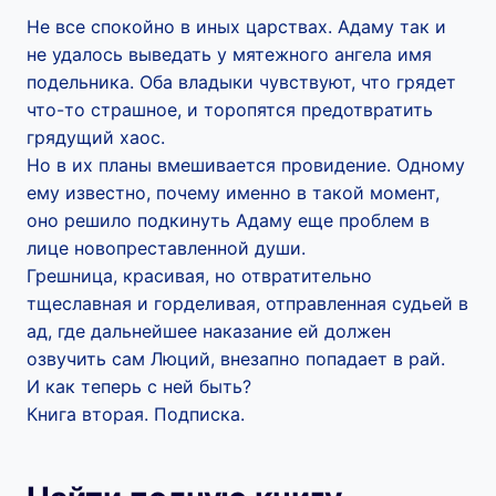
Не все спокойно в иных царствах. Адаму так и
не удалось выведать у мятежного ангела имя
подельника. Оба владыки чувствуют, что грядет
что-то страшное, и торопятся предотвратить
грядущий хаос.
Но в их планы вмешивается провидение. Одному
ему известно, почему именно в такой момент,
оно решило подкинуть Адаму еще проблем в
лице новопреставленной души.
Грешница, красивая, но отвратительно
тщеславная и горделивая, отправленная судьей в
ад, где дальнейшее наказание ей должен
озвучить сам Люций, внезапно попадает в рай.
И как теперь с ней быть?
Книга вторая. Подписка.