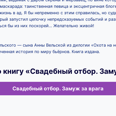
маскарада: таинственная певица и эксцентричная блог
жизнь в ад. Я бы непременно с этим справилась, но суд
орый запустил цепочку непредсказуемых событий и ра
ться бы из них поскорей… Желательно живой!
льского — сына Анны Вельской из дилогии «Охота на н
ченная история по миру бьёрнов. Книга издана.
 книгу «Свадебный отбор. Зам
Свадебный отбор. Замуж за врага