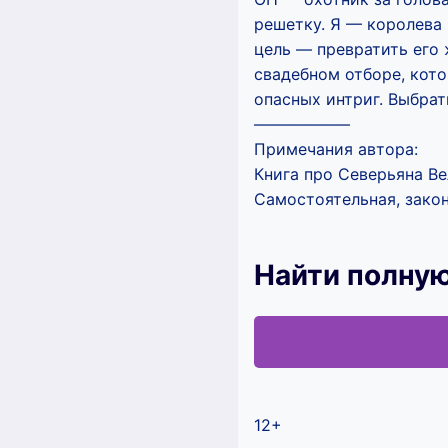
решетку. Я — королева 
цель — превратить его 
свадебном отборе, кот
опасных интриг. Выбра
——————
Примечания автора:
Книга про Северьяна Ве
Самостоятельная, закон
Найти полную
12+