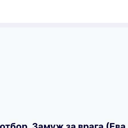
тбор. Замуж за врага (Ева