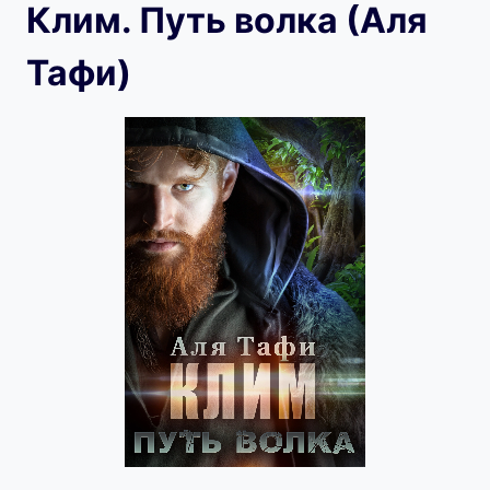
Клим. Путь волка (Аля
Тафи)