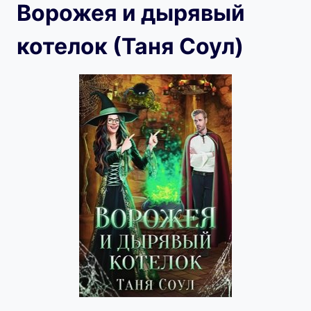
Ворожея и дырявый
котелок (Таня Соул)