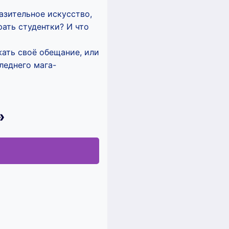
азительное искусство,
ать студентки? И что
ать своё обещание, или
леднего мага-
»