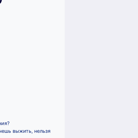
ния?
чешь выжить, нельзя