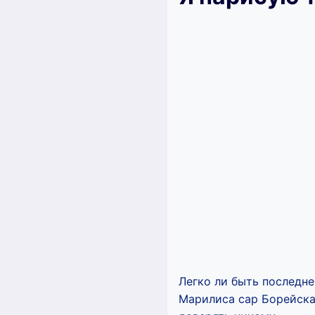
Легко ли быть последне
Марилиса сар Борейская