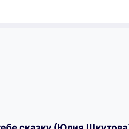
тебе сказку (Юлия Шкутова