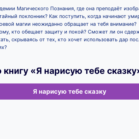
адемии Магического Познания, где она преподаёт изобр
айный поклонник? Как поступить, когда начинают умир
боевой магии неожиданно обращает на тебя внимание?
ому, кто обещает защиту и покой? Сможет ли он сдерж
ть, скрываясь от тех, кто хочет использовать дар пос
ях?
 книгу «Я нарисую тебе сказку
Я нарисую тебе сказку