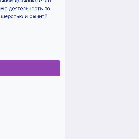
ычной девчонке стать
ную деятельность по
т шерстью и рычит?