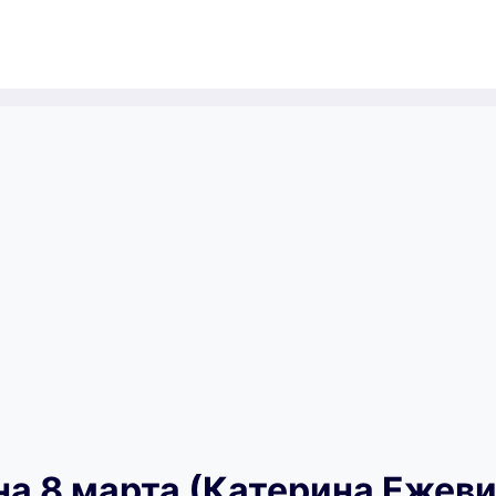
на 8 марта (Катерина Ежеви