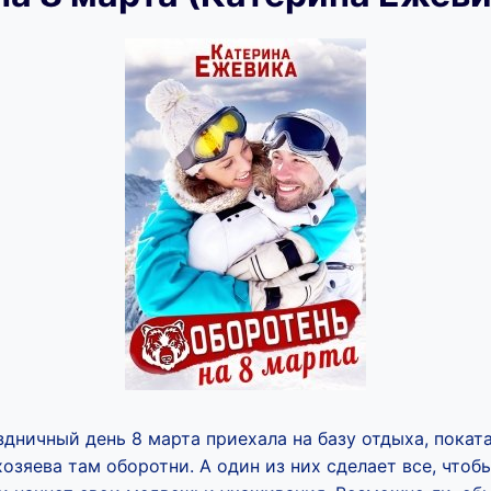
здничный день 8 марта приехала на базу отдыха, покат
хозяева там оборотни. А один из них сделает все, чтоб