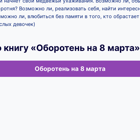
и начнет свои медвежьи ухаживания. Возможно ли, об
ротня? Возможно ли, реализовать себя, найти интерес
зможно ли, влюбиться без памяти в того, кто обрастае
слых девочек)
 книгу «Оборотень на 8 марта»
Оборотень на 8 марта