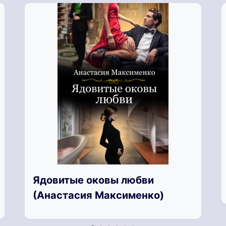
Ядовитые оковы любви
(Анастасия Максименко)