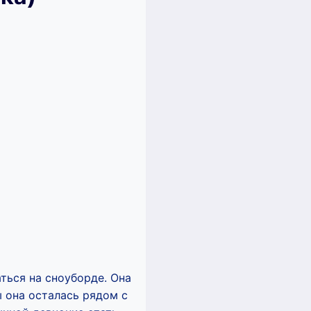
аться на сноуборде. Она
ы она осталась рядом с