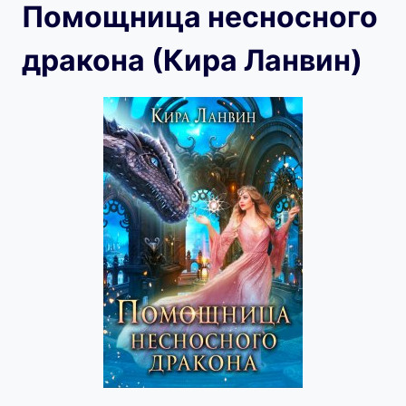
Помощница несносного
дракона (Кира Ланвин)