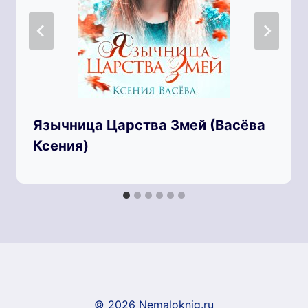
Язычница Царства Змей (Васёва
Ксения)
© 2026 Nemaloknig.ru