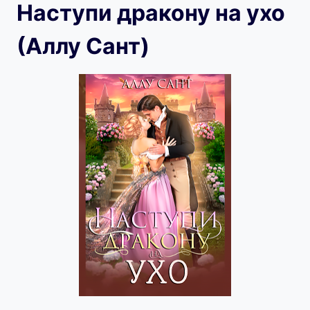
Наступи дракону на ухо
(Аллу Сант)