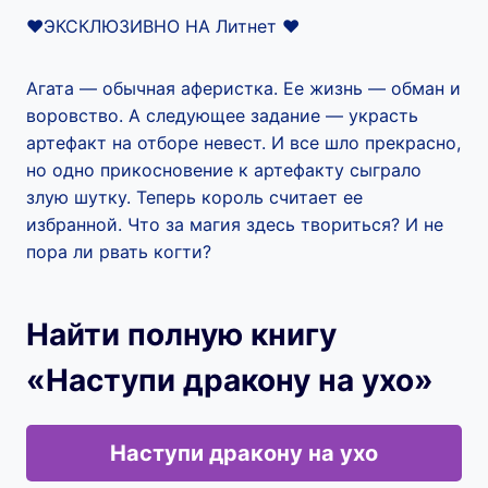
❤️ЭКСКЛЮЗИВНО НА Литнет ❤️
Агата — обычная аферистка. Ее жизнь — обман и
воровство. А следующее задание — украсть
артефакт на отборе невест. И все шло прекрасно,
но одно прикосновение к артефакту сыграло
злую шутку. Теперь король считает ее
избранной. Что за магия здесь твориться? И не
пора ли рвать когти?
Найти полную книгу
«Наступи дракону на ухо»
Наступи дракону на ухо