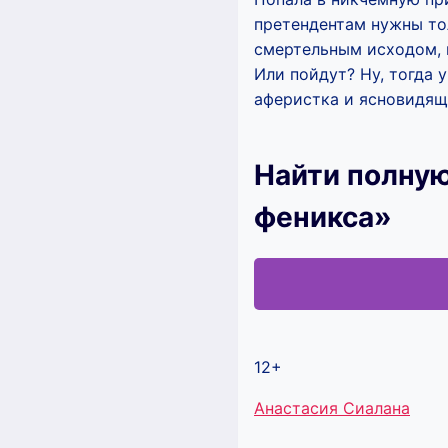
претендентам нужны то
смертельным исходом, 
Или пойдут? Ну, тогда у
аферистка и ясновидящ
Найти полную
феникса»
12+
Метки
Анастасия Сиалана
записи: