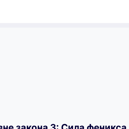
вне закона 3: Сила феникса