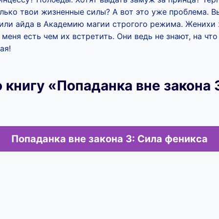
лько твои жизненные силы? А вот это уже проблема. В
или айда в Академию магии строгого режима. Женихи 
 меня есть чем их встретить. Они ведь не знают, на чт
ая!
 книгу «Попаданка вне закона 
Попаданка вне закона 3: Сила феникса