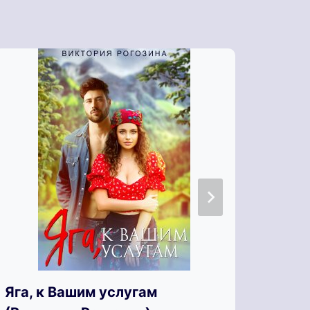
Яга, к Вашим услугам
Яга 