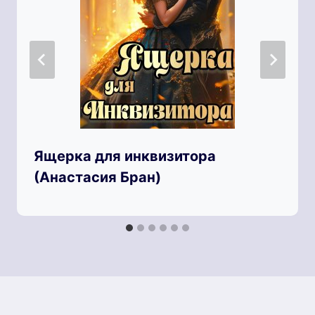
Ящерка для инквизитора
(Анастaсия Бран)