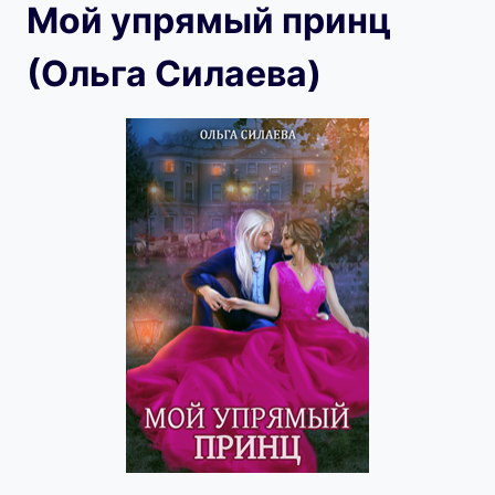
Мой упрямый принц
(Ольга Силаева)