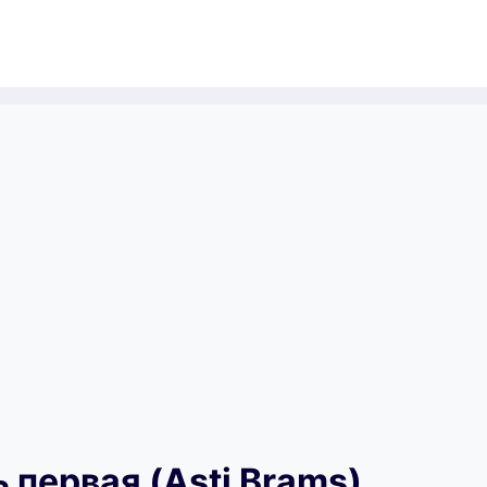
 первая (Asti Brams)