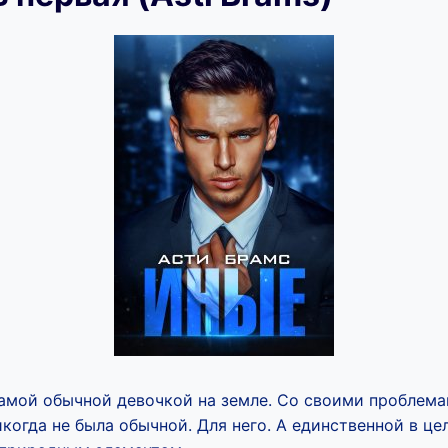
 самой обычной девочкой на земле. Со своими проблем
икогда не была обычной. Для него. А единственной в ц