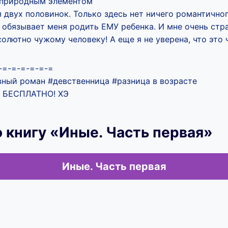
 природным элементом
 двух половинок. Только здесь нет ничего романтично
 обязывает меня родить ЕМУ ребенка. И мне очень ст
олютно чужому человеку! А еще я не уверена, что это 
-=-=-=-=-=-=
ый роман #девственница #разница в возрасте
 БЕСПЛАТНО! ХЭ
 книгу «Иные. Часть первая»
Иные. Часть первая