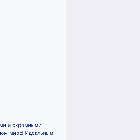
ами и скромными
елом мире! Идеальным