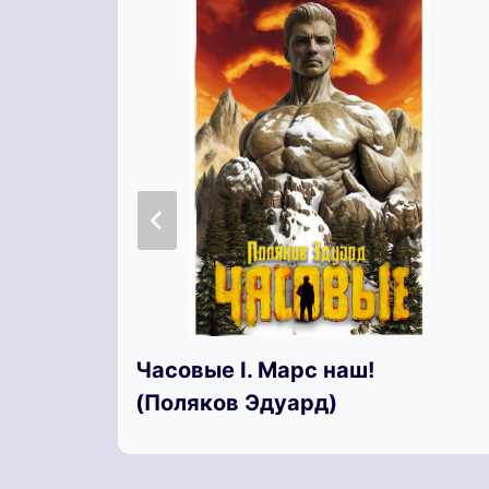
Часовые I. Марс наш!
(Поляков Эдуард)