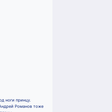
од ноги принцу.
 Андрей Романов тоже