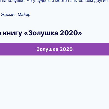
 на Золушке. Но у судьбы и моего папы совсем другие 
й Жасмин Майер
 книгу «Золушка 2020»
Золушка 2020