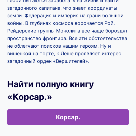
Герои пытаются заработать на жизнь и найти
загадочного капитана, что знает координаты
земли. Федерация и империя на грани большой
войны. В глубинах космоса ворочается Рой.
Рейдерские группы Монолита все чаще бороздят
пространство фронтира. Все эти обстоятельства
не облегчают поисков нашим героям. Ну и
вишенкой на торте, к Леше проявляет интерес
загадочный орден «Вершителей».
Найти полную книгу
«Корсар.»
Корсар.