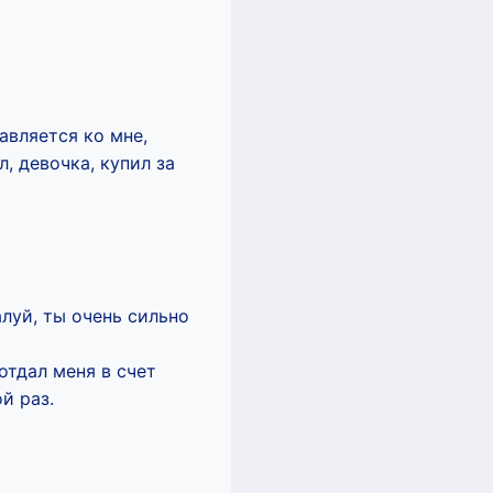
авляется ко мне,
, девочка, купил за
луй, ты очень сильно
отдал меня в счет
й раз.