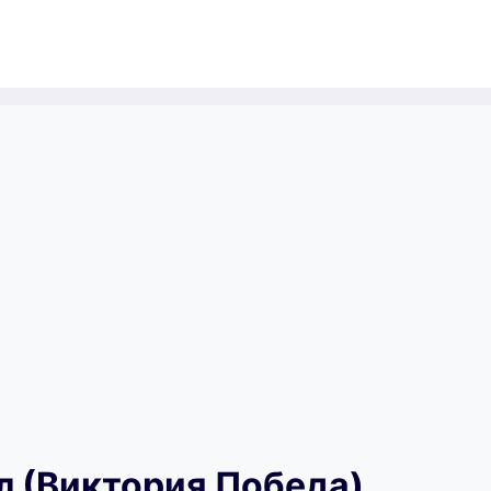
л (Виктория Победа)