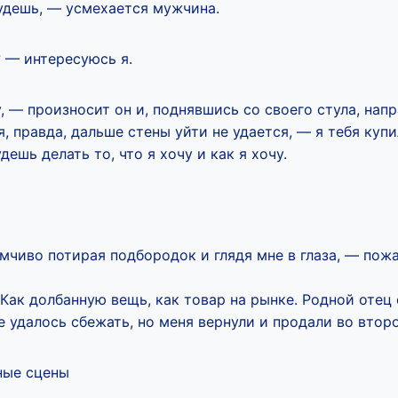
удешь, — усмехается мужчина.
 — интересуюсь я.
, — произносит он и, поднявшись со своего стула, напр
 правда, дальше стены уйти не удается, — я тебя купил
дешь делать то, что я хочу и как я хочу.
мчиво потирая подбородок и глядя мне в глаза, — пожа
Как долбанную вещь, как товар на рынке. Родной отец 
е удалось сбежать, но меня вернули и продали во второ
ные сцены