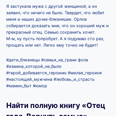
Я застукала мужа с другой женщиной, а он
заявил, что ничего не было. Твердит, что любит
меня и наших дочек-близняшек. Орлов
собирается доказать мне, что он хороший муж и
прекрасный отец. Семью сохранить хочет.
М-м, ну пусть попробует. А я подумаю сто раз,
прощать или нет. Легко ему точно не будет!
#дети_близнецы #семья_на_грани фола
#измена_которой_не_было
#герой_добивается_героиню #милая_героиня
#настоящий_мужчина #любовь_и_страсть
#мамин_быт #юмор
Найти полную книгу «Отец