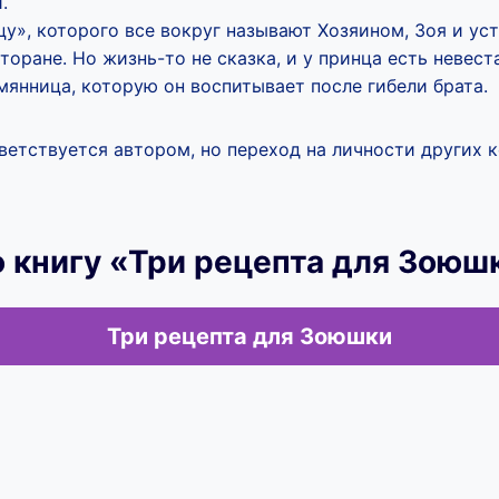
.
у», которого все вокруг называют Хозяином, Зоя и уст
сторане. Но жизнь-то не сказка, и у принца есть невес
янница, которую он воспитывает после гибели брата.
ветствуется автором, но переход на личности других
 книгу «Три рецепта для Зоюш
Три рецепта для Зоюшки