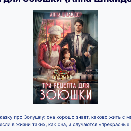
казку про Золушку: она хорошо знает, каково жить с м
сли в жизни таких, как она, и случаются «прекрасные 