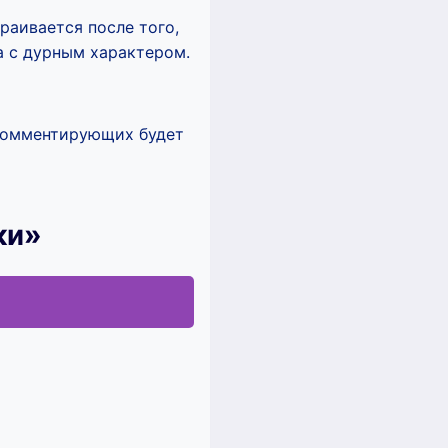
раивается после того,
та с дурным характером.
 комментирующих будет
ки»