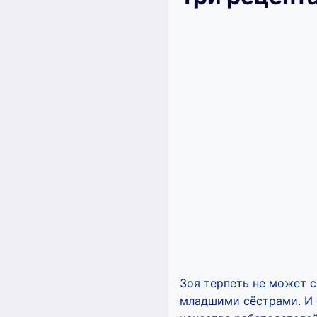
Зоя терпеть не может с
младшими сёстрами. И е