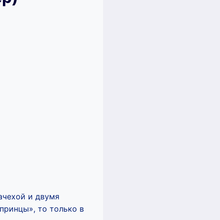
ачехой и двумя
принцы», то только в