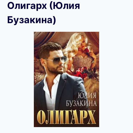
Олигарх (Юлия
Бузакина)