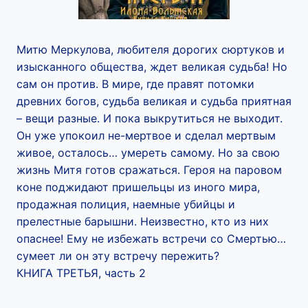
Митю Меркулова, любителя дорогих сюртуков и
изысканного общества, ждет великая судьба! Но
сам он против. В мире, где правят потомки
древних богов, судьба великая и судьба приятная
– вещи разные. И пока выкрутиться не выходит.
Он уже упокоил не-мертвое и сделал мертвым
живое, осталось… умереть самому. Но за свою
жизнь Митя готов сражаться. Героя на паровом
коне поджидают пришельцы из иного мира,
продажная полиция, наемные убийцы и
прелестные барышни. Неизвестно, кто из них
опаснее! Ему не избежать встречи со Смертью…
сумеет ли он эту встречу пережить?
КНИГА ТРЕТЬЯ, часть 2