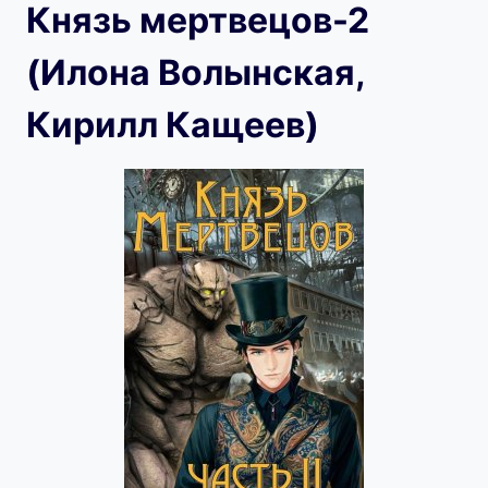
Князь мертвецов-2
(Илона Волынская,
Кирилл Кащеев)