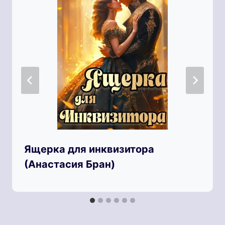
Ящерка для инквизитора
(Анастaсия Бран)