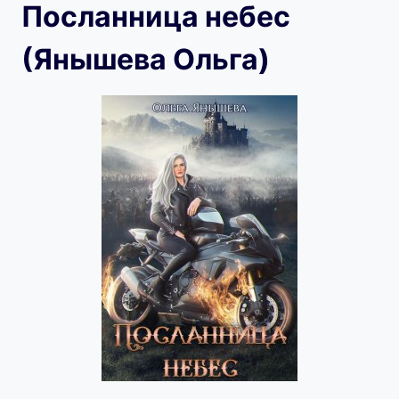
Посланница небес
(Янышева Ольга)