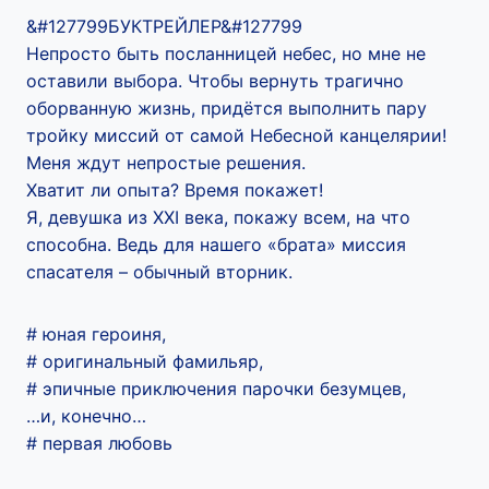
&#127799БУКТРЕЙЛЕР&#127799
Непросто быть посланницей небес, но мне не
оставили выбора. Чтобы вернуть трагично
оборванную жизнь, придётся выполнить пару
тройку миссий от самой Небесной канцелярии!
Меня ждут непростые решения.
Хватит ли опыта? Время покажет!
Я, девушка из XXI века, покажу всем, на что
способна. Ведь для нашего «брата» миссия
спасателя – обычный вторник.
# юная героиня,
# оригинальный фамильяр,
# эпичные приключения парочки безумцев,
…и, конечно…
# первая любовь