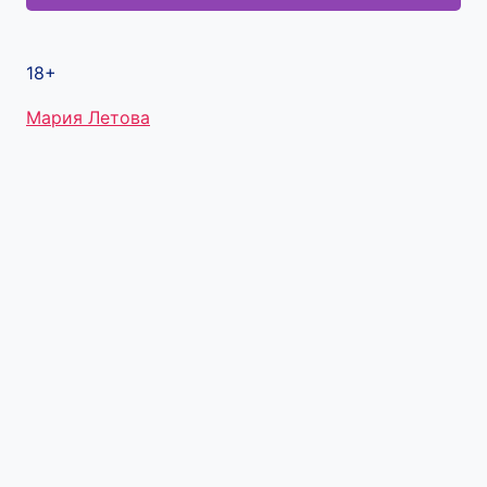
18+
Метки
Мария Летова
записи: