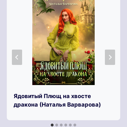
Ядовитый Плющ на хвосте
дракона (Наталья Варварова)