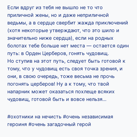
Если вдруг из тебя не вышло не то что
приличной жены, но и даже неприличной
ведьмы, а в сердце свербит жажда приключений
(хотя некоторые утверждают, что это шило и
значительно ниже сердца), если на родных
болотах тебе больше нет места — остается один
путь: в Орден Церберов, гонять чудовищ.
Но ступив на этот путь, следует быть готовой к
тому, что у чудовищ есть своя точка зрения, и
они, в свою очередь, тоже весьма не прочь
погонять церберов! Ну а к тому, что твой
напарник может оказаться похлеще всяких
чудовищ, готовой быть и вовсе нельзя…
#охотники на нечисть #очень независимая
героиня #очень загадочный герой