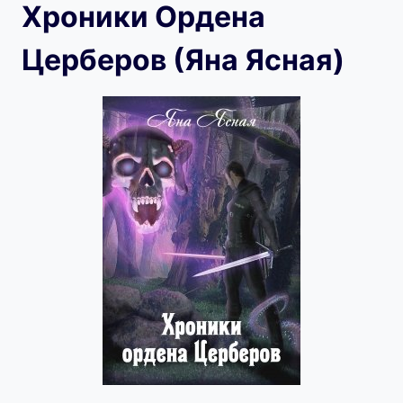
Хроники Ордена
Церберов (Яна Ясная)