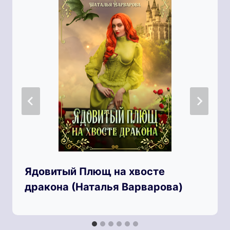
Ядовитый Плющ на хвосте
дракона (Наталья Варварова)