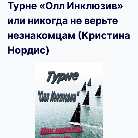
Турне «Олл Инклюзив»
или никогда не верьте
незнакомцам (Кристина
Нордис)