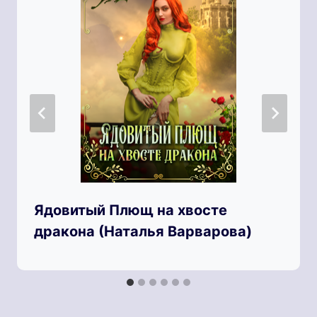
Ядовитый Плющ на хвосте
дракона (Наталья Варварова)