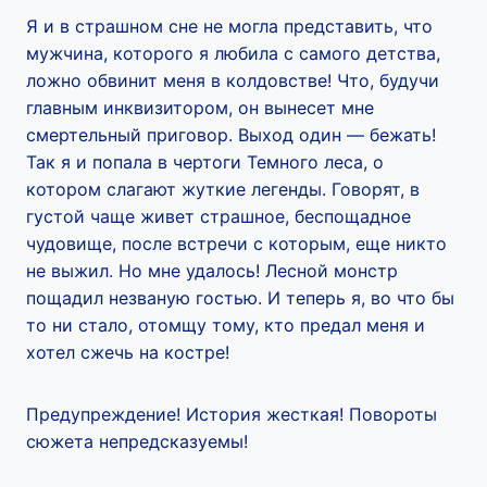
Я и в страшном сне не могла представить, что
мужчина, которого я любила с самого детства,
ложно обвинит меня в колдовстве! Что, будучи
главным инквизитором, он вынесет мне
смертельный приговор. Выход один — бежать!
Так я и попала в чертоги Темного леса, о
котором слагают жуткие легенды. Говорят, в
густой чаще живет страшное, беспощадное
чудовище, после встречи с которым, еще никто
не выжил. Но мне удалось! Лесной монстр
пощадил незваную гостью. И теперь я, во что бы
то ни стало, отомщу тому, кто предал меня и
хотел сжечь на костре!
Предупреждение! История жесткая! Повороты
сюжета непредсказуемы!