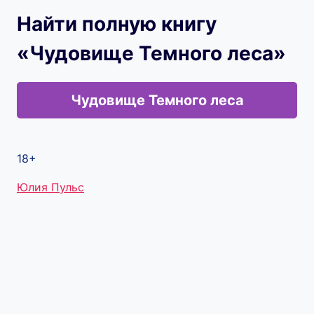
Найти полную книгу
«Чудовище Темного леса»
Чудовище Темного леса
18+
Метки
Юлия Пульс
записи: