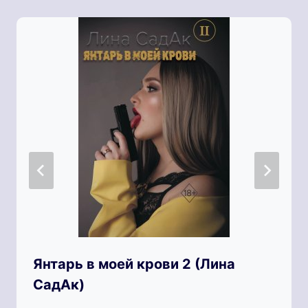
Янтарь в моей крови 2 (Лина
СадАк)