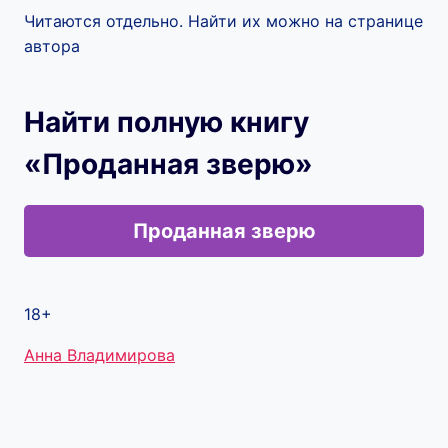
Читаются отдельно. Найти их можно на странице
автора
Найти полную книгу
«Проданная зверю»
Проданная зверю
18+
Метки
Анна Владимирова
записи: