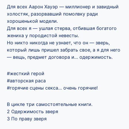
Для всех Аарон Хауэр — миллионер и завидный
холостяк, разорвавший помолвку ради
хорошенькой модели.
Для всех я — ушлая стерва, отбившая богатого
жениха у породистой невесты.
Но никто никогда не узнает, что он — зверь,
который лишь пришел забрать свое, а я для него
— вещь, предмет договора и… одержимость.
#жесткий герой
#авторская раса
#горячие сцены секса… очень горячие!
В цикле три самостоятельные книги.
2 Одержимость зверя
3 По праву зверя