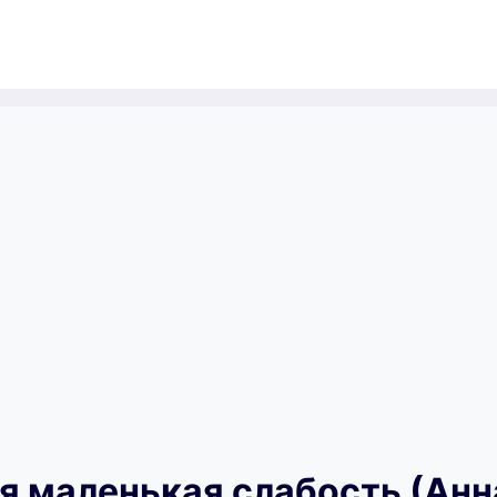
я маленькая слабость (Анн