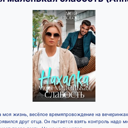
 моя жизнь, весёлое времяпровождение на вечеринках 
оявился друг отца. Он пытается взять контроль надо м