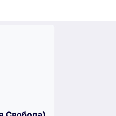
а Свобода)