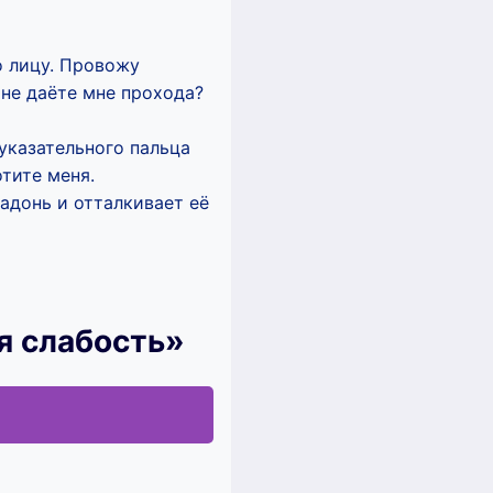
о лицу. Провожу
 не даёте мне прохода?
указательного пальца
тите меня.
адонь и отталкивает её
я слабость»