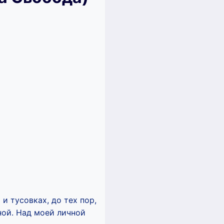
и тусовках, до тех пор,
ной. Над моей личной