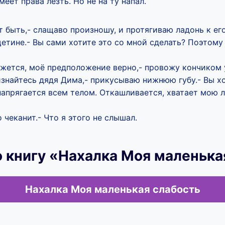
еет права лезть. Но не на ту напал.
 быть,- слащаво произношу, и протягиваю ладонь к ег
етине.- Вы сами хотите это со мной сделать? Поэтому
жется, моё предположение верно,- провожу кончиком 
знайтесь дядя Дима,- прикусываю нижнюю губу.- Вы хо
апрягается всем телом. Откашливается, хватает мою л
 чеканит.- Что я этого не слышал.
 книгу «Нахалка Моя маленька
Нахалка Моя маленькая слабость