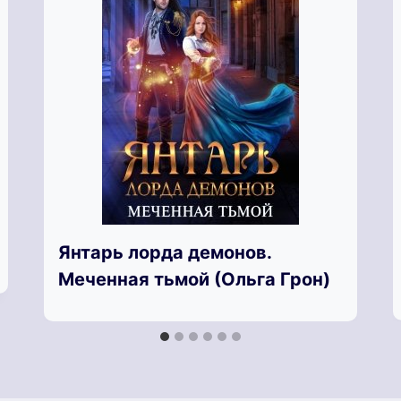
Янтарь лорда демонов.
Меченная тьмой (Ольга Грон)