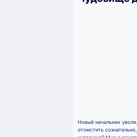
Новый начальник уволил 
отомстить сознательно,