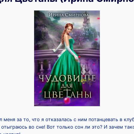
меня за то, что я отказалась с ним потанцевать в клуб
 отыграюсь во сне! Вот только сон ли это? И зачем та