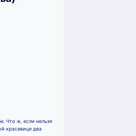
е. Что ж, если нельзя
кой красавице два