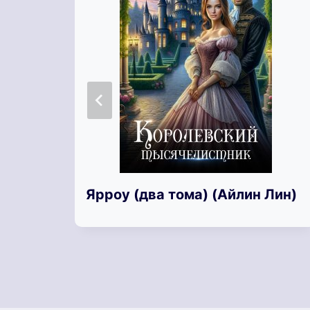
Ярроу (два тома) (Айлин Лин)