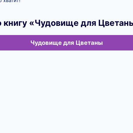
 хватит!
ю книгу «Чудовище для Цветан
Чудовище для Цветаны