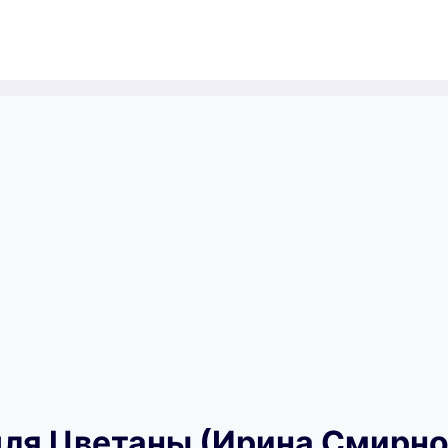
ля Цветаны (Ирина Смирно