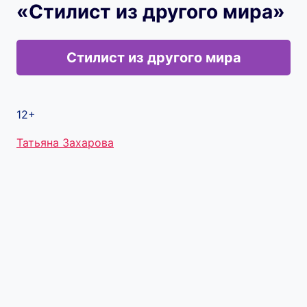
«Стилист из другого мира»
Стилист из другого мира
12+
Метки
Татьяна Захарова
записи: