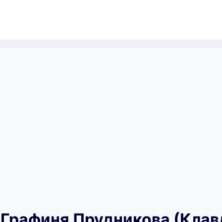
 Графиня Прудникова (Клав