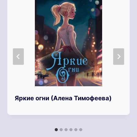
Яркие огни (Алена Тимофеева)