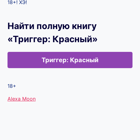
18+! ХЭ!
Найти полную книгу
«Триггер: Красный»
Триггер: Красный
18+
Метки
Alexa Moon
записи: