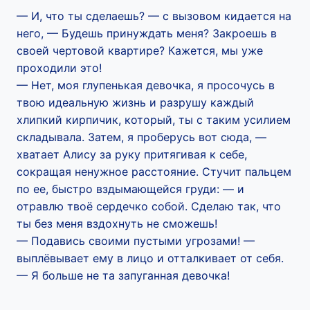
— И, что ты сделаешь? — с вызовом кидается на
него, — Будешь принуждать меня? Закроешь в
своей чертовой квартире? Кажется, мы уже
проходили это!
— Нет, моя глупенькая девочка, я просочусь в
твою идеальную жизнь и разрушу каждый
хлипкий кирпичик, который, ты с таким усилием
складывала. Затем, я проберусь вот сюда, —
хватает Алису за руку притягивая к себе,
сокращая ненужное расстояние. Стучит пальцем
по ее, быстро вздымающейся груди: — и
отравлю твоё сердечко собой. Сделаю так, что
ты без меня вздохнуть не сможешь!
— Подавись своими пустыми угрозами! —
выплёвывает ему в лицо и отталкивает от себя.
— Я больше не та запуганная девочка!