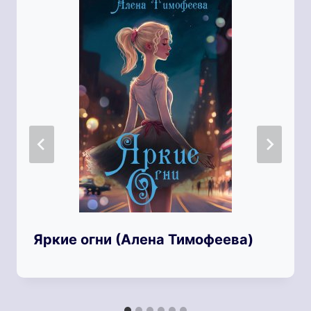
Яркие огни (Алена Тимофеева)