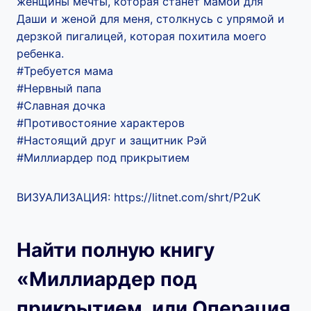
женщины мечты, которая станет мамой для
Даши и женой для меня, столкнусь с упрямой и
дерзкой пигалицей, которая похитила моего
ребенка.
#Требуется мама
#Нервный папа
#Славная дочка
#Противостояние характеров
#Настоящий друг и защитник Рэй
#Миллиардер под прикрытием
ВИЗУАЛИЗАЦИЯ: https://litnet.com/shrt/P2uK
Найти полную книгу
«Миллиардер под
прикрытием, или Операция