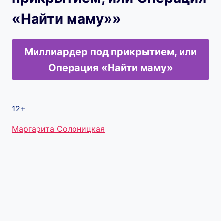
«Найти маму»»
Миллиардер под прикрытием, или
Операция «Найти маму»
12+
Метки
Маргарита Солоницкая
записи: