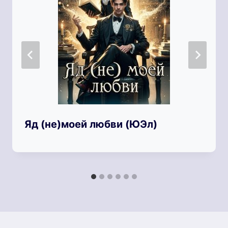
Яд (не)моей любви (ЮЭл)