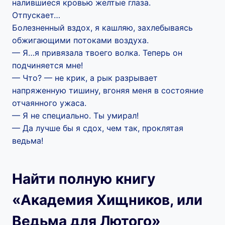
налившиеся кровью желтые глаза.
Отпускает…
Болезненный вздох, я кашляю, захлебываясь
обжигающими потоками воздуха.
— Я…я привязала твоего волка. Теперь он
подчиняется мне!
— Что? — не крик, а рык разрывает
напряженную тишину, вгоняя меня в состояние
отчаянного ужаса.
— Я не специально. Ты умирал!
— Да лучше бы я сдох, чем так, проклятая
ведьма!
Найти полную книгу
«Академия Хищников, или
Ведьма для Лютого»