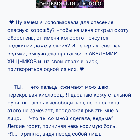
‍❤️‍ Ну зачем я использовала для спасения
опасную ворожбу? Чтобы на меня открыл охоту
оборотень, от имени которого трясутся
поджилки даже у своих? И теперь я, светлая
ведьма, вынуждена прятаться в АКАДЕМИИ
ХИЩНИКОВ и, на свой страх и риск,
притвориться одной из них! ‍❤️
— ТЫ! — его пальцы сжимают мою шею,
перекрывая кислород. Я царапаю кожу стальной
руки, пытаюсь высвободиться, но он словно
этого не замечает, продолжая рычать мне в
лицо. — Что ты со мной сделала, ведьма?
Легкие горят, причиняя невыносимую боль.
-Я…- хриплю, видя перед собой лишь