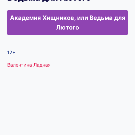
Академия Хищников, или Ведьма для
Лютого
12+
Метки
Валентина Ладная
записи: