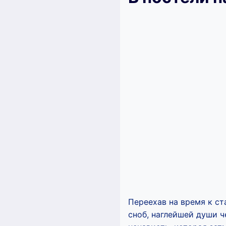
Переехав на время к ст
сноб, наглейшей души ч