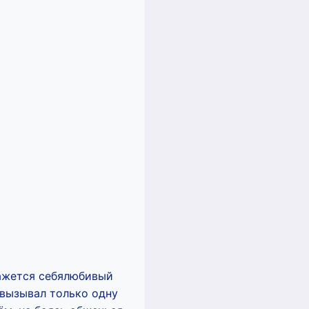
кажется себялюбивый
 вызывал только одну