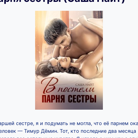
аршей сестре, я и подумать не могла, что её парнем о
еловек — Тимур Дёмин. Тот, кто последние два месяца