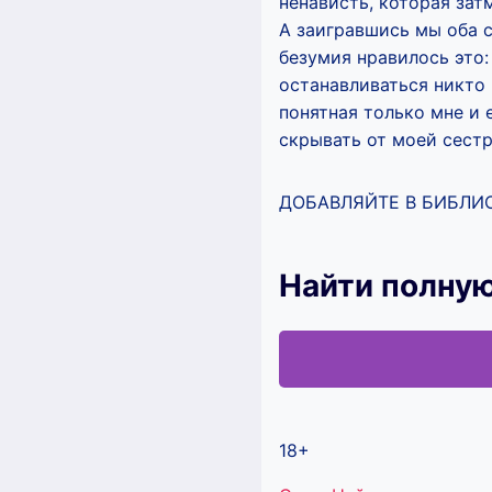
ненависть, которая затм
А заигравшись мы оба 
безумия нравилось это:
останавливаться никто н
понятная только мне и 
скрывать от моей сестр
ДОБАВЛЯЙТЕ В БИБЛИО
Найти полную
18+