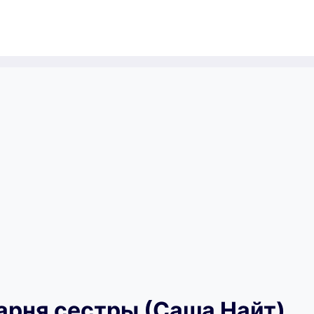
парня сестры (Саша Найт)